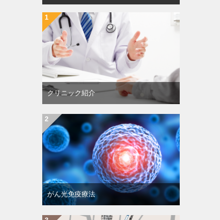
クリニック紹介
がん光免疫療法