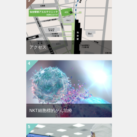
アクセス
NKT細胞標的がん治療