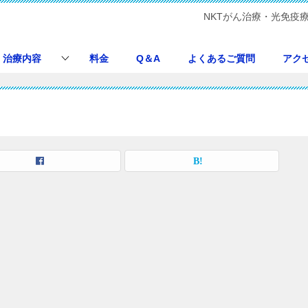
NKTがん治療・光免疫
ク
治療内容
料金
Q＆A
よくあるご質問
アク