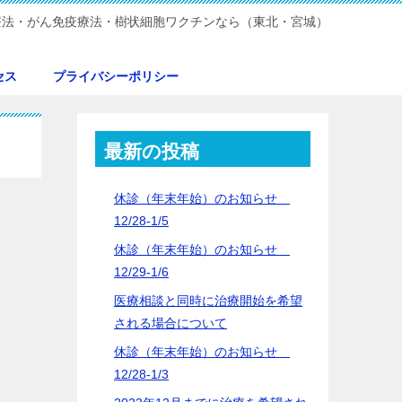
療法・がん免疫療法・樹状細胞ワクチンなら（東北・宮城）
セス
プライバシーポリシー
最新の投稿
休診（年末年始）のお知らせ
12/28-1/5
休診（年末年始）のお知らせ
12/29-1/6
医療相談と同時に治療開始を希望
される場合について
休診（年末年始）のお知らせ
12/28-1/3