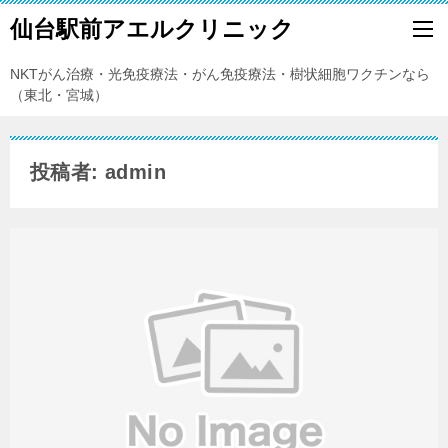
仙台駅前アエルクリニック
NKTがん治療・光免疫療法・がん免疫療法・樹状細胞ワクチンなら
（東北・宮城）
投稿者: admin