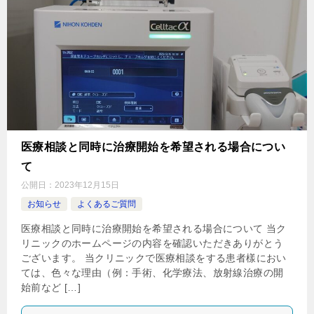
医療相談と同時に治療開始を希望される場合につい
て
公開日：
2023年12月15日
お知らせ
よくあるご質問
医療相談と同時に治療開始を希望される場合について 当ク
リニックのホームページの内容を確認いただきありがとう
ございます。 当クリニックで医療相談をする患者樣におい
ては、色々な理由（例：手術、化学療法、放射線治療の開
始前など […]