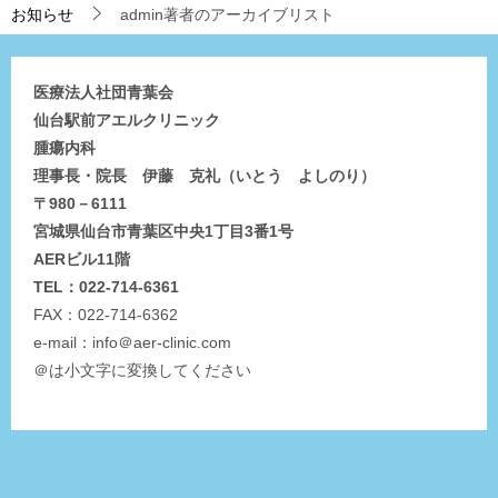
お知らせ
admin著者のアーカイブリスト
医療法人社団青葉会
仙台駅前アエルクリニック
腫瘍内科
理事長・院長 伊藤 克礼（いとう よしのり）
〒980－6111
宮城県仙台市青葉区中央1丁目3番1号
AERビル11階
TEL：022-714-6361
FAX：022-714-6362
e-mail：info＠aer-clinic.com
＠は小文字に変換してください